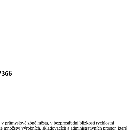
7366
 v průmyslové zóně města, v bezprostřední blízkosti rychlostní
 množství výrobních, skladovacích a administrativních prostor, které