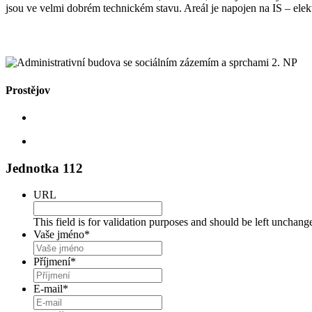
jsou ve velmi dobrém technickém stavu. Areál je napojen na IS – ele
Prostějov
Jednotka 112
URL
This field is for validation purposes and should be left unchang
Vaše jméno
*
Příjmení
*
E-mail
*