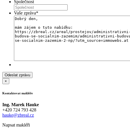
Společnost
Vaše zpráva
*
×
Kontaktovat makléře
Ing. Marek Hauke
+420 724 793 428
hauke@zbreal.cz
Napsat makléři