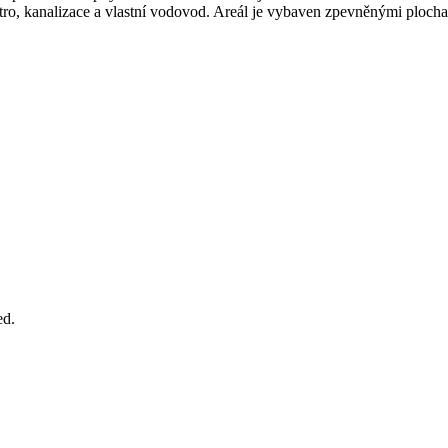
ktro, kanalizace a vlastní vodovod. Areál je vybaven zpevněnými ploc
ed.