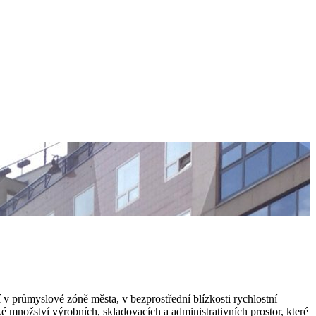
 v průmyslové zóně města, v bezprostřední blízkosti rychlostní
 množství výrobních, skladovacích a administrativních prostor, které