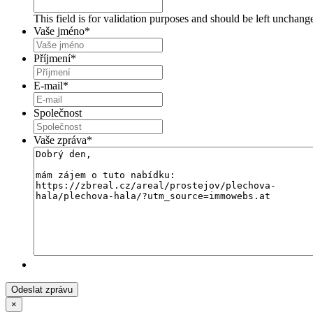
This field is for validation purposes and should be left unchang
Vaše jméno
*
Příjmení
*
E-mail
*
Společnost
Vaše zpráva
*
×