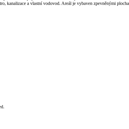
ktro, kanalizace a vlastní vodovod. Areál je vybaven zpevněnými ploc
ed.