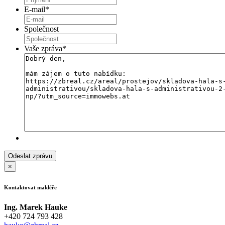
E-mail
*
Společnost
Vaše zpráva
*
×
Kontaktovat makléře
Ing. Marek Hauke
+420 724 793 428