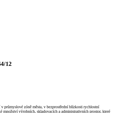
64/12
 v průmyslové zóně města, v bezprostřední blízkosti rychlostní
 množství výrobních, skladovacích a administrativních prostor, které