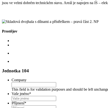
jsou ve velmi dobrém technickém stavu. Areál je napojen na IS – ele
Prostějov
Jednotka 104
Company
This field is for validation purposes and should be left unchang
Vaše jméno
*
Příjmení
*