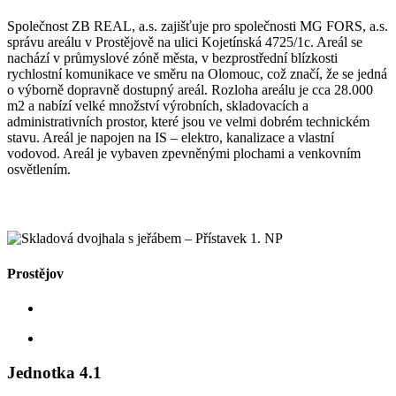
Společnost ZB REAL, a.s. zajišťuje pro společnosti MG FORS, a.s.
správu areálu v Prostějově na ulici Kojetínská 4725/1c. Areál se
nachází v průmyslové zóně města, v bezprostřední blízkosti
rychlostní komunikace ve směru na Olomouc, což značí, že se jedná
o výborně dopravně dostupný areál. Rozloha areálu je cca 28.000
m2 a nabízí velké množství výrobních, skladovacích a
administrativních prostor, které jsou ve velmi dobrém technickém
stavu. Areál je napojen na IS – elektro, kanalizace a vlastní
vodovod. Areál je vybaven zpevněnými plochami a venkovním
osvětlením.
Prostějov
Jednotka 4.1