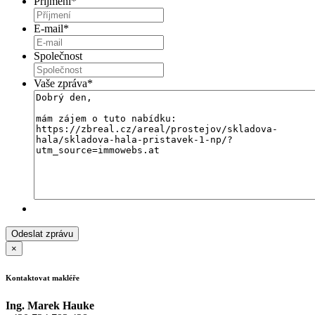
Příjmení
*
E-mail
*
Společnost
Vaše zpráva
*
×
Kontaktovat makléře
Ing. Marek Hauke