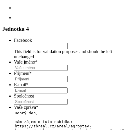
Jednotka 4
Facebook
This field is for validation purposes and should be left
unchanged.
Vaše jméno
*
Příjmení
*
E-mail
*
Společnost
Vaše zpráva
*