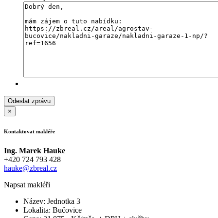
×
Kontaktovat makléře
Ing. Marek Hauke
+420 724 793 428
hauke@zbreal.cz
Napsat makléři
Název:
Jednotka 3
Lokalita:
Bučovice