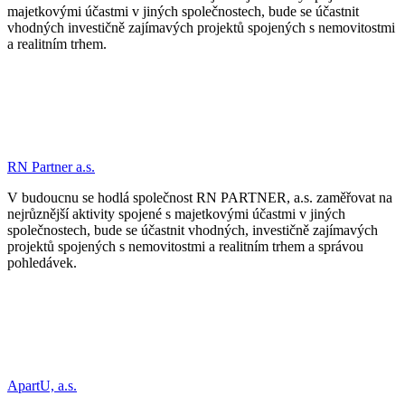
majetkovými účastmi v jiných společnostech, bude se účastnit
vhodných investičně zajímavých projektů spojených s nemovitostmi
a realitním trhem.
RN Partner a.s.
V budoucnu se hodlá společnost RN PARTNER, a.s. zaměřovat na
nejrůznější aktivity spojené s majetkovými účastmi v jiných
společnostech, bude se účastnit vhodných, investičně zajímavých
projektů spojených s nemovitostmi a realitním trhem a správou
pohledávek.
ApartU, a.s.