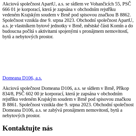
Akciová společnost ApartU, a.s. se sídlem ve Vohančicích 55, PSČ
666 01 je korporací, která je zapsána v obchodním rejstříku
vedeném Krajským soudem v Brně pod spisovou značkou B 8862.
Společnost vznikla dne 9. srpna 2023. Obchodní společnost ApartU,
a.s. je vlastníkem bytové jednotky v Brně, městské části Komín a do
budoucna počítá s aktivitami spojenými s pronájmem nemovitostí,
bytů a nebytových prostor.
Domeana D106, a.s.
Akciová společnost Domeana D106, a.s. se sídlem v Brně, Příkop
834/8, PSČ 602 00 je korporací, která je zapsána v obchodním
rejstříku vedeném Krajským soudem v Brně pod spisovou značkou
B 8861. Společnost vznikla dne 9. srpna 2023. Obchodní společnost
Domeana D106, a.s. se zabývá pronájmem nemovitostí, bytů a
nebytových prostor.
Kontaktujte nás