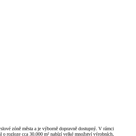
myslové zóně města a je výborně dopravně dostupný. V rámci
l o rozloze cca 30.000 m² nabízí velké množství výrobních,