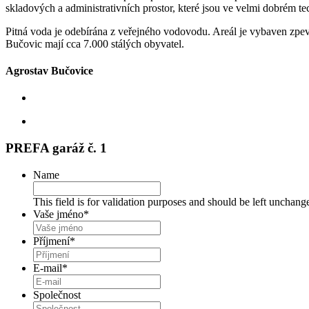
skladových a administrativních prostor, které jsou ve velmi dobrém te
Pitná voda je odebírána z veřejného vodovodu. Areál je vybaven zp
Bučovic mají cca 7.000 stálých obyvatel.
Agrostav Bučovice
PREFA garáž č. 1
Name
This field is for validation purposes and should be left unchang
Vaše jméno
*
Příjmení
*
E-mail
*
Společnost