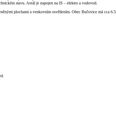
chnickém stavu. Areál je napojen na IS – elektro a vodovod.
evněnými plochami a venkovním osvětlením. Obec Bučovice má cca 6.5
ed.