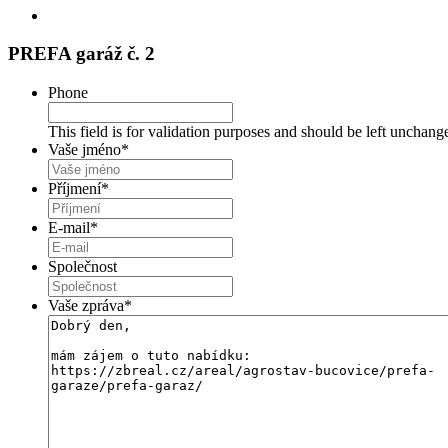
PREFA garáž č. 2
Phone
This field is for validation purposes and should be left unchang
Vaše jméno
*
Příjmení
*
E-mail
*
Společnost
Vaše zpráva
*