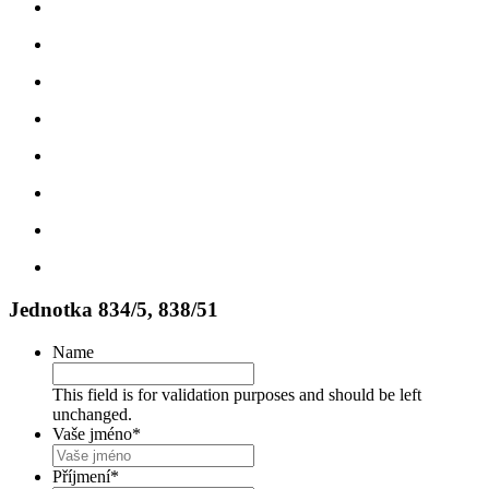
Jednotka 834/5, 838/51
Name
This field is for validation purposes and should be left
unchanged.
Vaše jméno
*
Příjmení
*