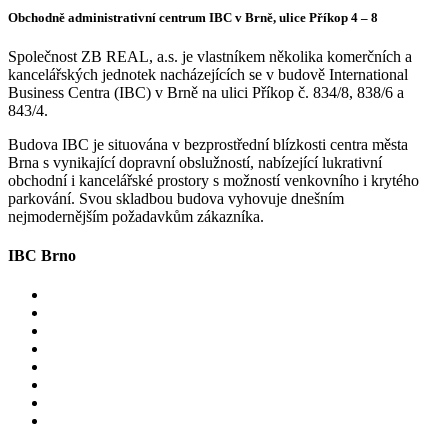
Obchodně administrativní centrum IBC v Brně, ulice Příkop 4 – 8
Společnost ZB REAL, a.s. je vlastníkem několika komerčních a
kancelářských jednotek nacházejících se v budově International
Business Centra (IBC) v Brně na ulici Příkop č. 834/8, 838/6 a
843/4.
Budova IBC je situována v bezprostřední blízkosti centra města
Brna s vynikající dopravní obslužností, nabízející lukrativní
obchodní i kancelářské prostory s možností venkovního i krytého
parkování. Svou skladbou budova vyhovuje dnešním
nejmodernějším požadavkům zákazníka.
IBC Brno