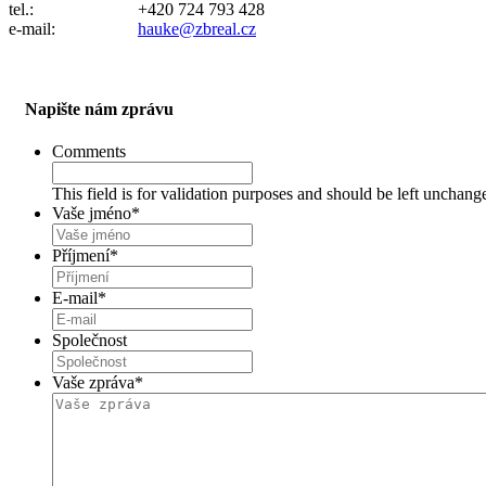
tel.: +420 724 793 428
e-mail:
hauke@zbreal.cz
Napište nám zprávu
Comments
This field is for validation purposes and should be left unchang
Vaše jméno
*
Příjmení
*
E-mail
*
Společnost
Vaše zpráva
*