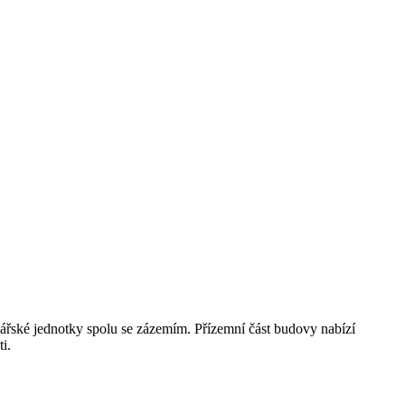
elářské jednotky spolu se zázemím. Přízemní část budovy nabízí
i.